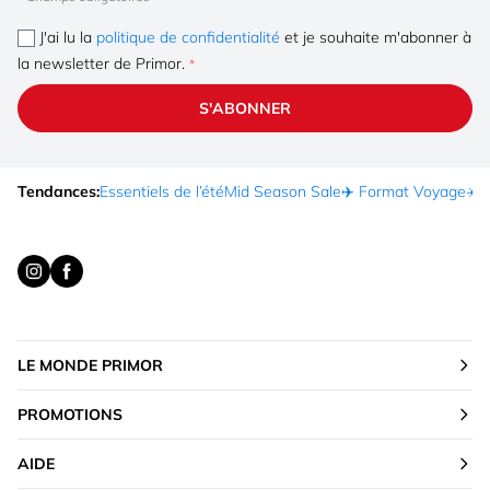
J'ai lu la
politique de confidentialité
et je souhaite m'abonner à
la newsletter de Primor.
S'ABONNER
Tendances:
Essentiels de l’été
Mid Season Sale
✈️ Format Voyage
☀️ 
LE MONDE PRIMOR
PROMOTIONS
AIDE