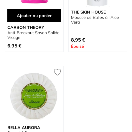
THE SKIN HOUSE
Ajouter au panier
Mousse de Bulles à l'Aloe
Vera
CARBON THEORY
Anti-Breakout Savon Solide
Visage
À partir de
8,95 €
6,95 €
Épuisé
BELLA AURORA