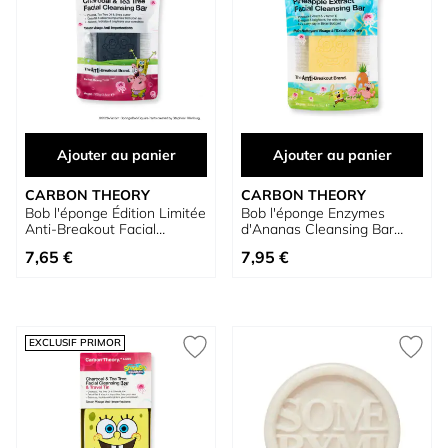
Ajouter au panier
Ajouter au panier
CARBON THEORY
CARBON THEORY
Bob l'éponge Édition Limitée
Bob l'éponge Enzymes
Anti-Breakout Facial
d'Ananas Cleansing Bar
Cleansing Bar Savon Visage
Savon Visage
7,65 €
7,95 €
EXCLUSIF PRIMOR