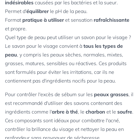
indésirables
causées par les bactéries et la sueur.
Permet d'
équilibrer
le pH de la peau.
Format
pratique à utiliser
et sensation
rafraîchissante
et propre.
Quel type de peau peut utiliser un savon pour le visage ?
Le savon pour le visage convient à
tous les types de
peau
, y compris les peaux sèches, normales, mixtes,
grasses, matures, sensibles ou réactives. Ces produits
sont formulés pour éviter les irritations, car ils ne
contiennent pas d'ingrédients nocifs pour la peau.
Pour contrôler l'excès de sébum sur les
peaux grasses
, il
est recommandé d'utiliser des savons contenant des
ingrédients comme l'
arbre à thé
, le
charbon
et le
soufre
.
Ces composants sont idéaux pour combattre l'acné,
contrôler la brillance du visage et nettoyer la peau en
profondeur sans provoquer de sécheresse.