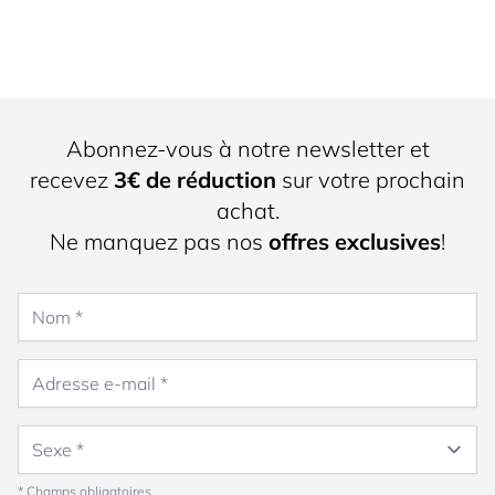
Abonnez-vous à notre newsletter et
recevez
3€ de réduction
sur votre prochain
achat.
Ne manquez pas nos
offres exclusives
!
Nom
Adresse e-mail
Sexe
* Champs obligatoires