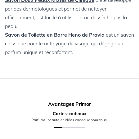
Savon Doux Peaux Mixtes de Clinique
a été développé
par des dermatologues et permet de nettoyer
efficacement, est facile à utiliser et ne dessèche pas la
peau.
Savon de Toilette en Barre Heno de Pravia
est un savon
classique pour le nettoyage du visage qui dégage un
parfum unique et réconfortant.
Avantages Primor
Cartes-cadeaux
Parfums, beauté et idées cadeaux pour tous.