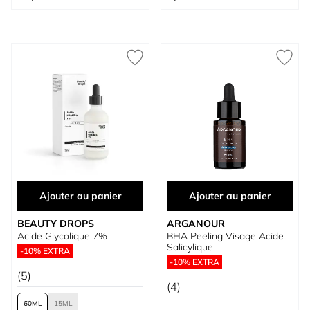
Ajouter au panier
Ajouter au panier
BEAUTY DROPS
ARGANOUR
Acide Glycolique 7%
BHA Peeling Visage Acide
Salicylique
-10% EXTRA
-10% EXTRA
(5)
(4)
60
15