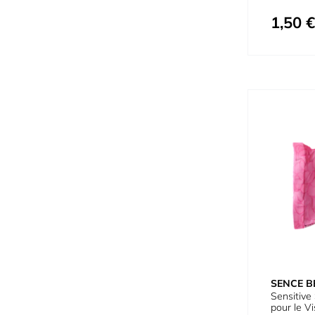
1,50 €
SENCE B
Sensitive
pour le V