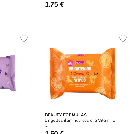
1,75 €
BEAUTY FORMULAS
Lingettes illuminatrices à la Vitamine
C
1,50 €