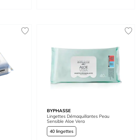
BYPHASSE
Lingettes Démaquillantes Peau
Sensible Aloe Vera
40 lingettes