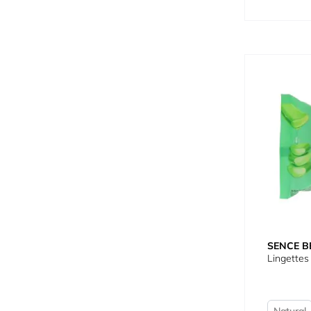
SENCE B
Lingettes
Natural