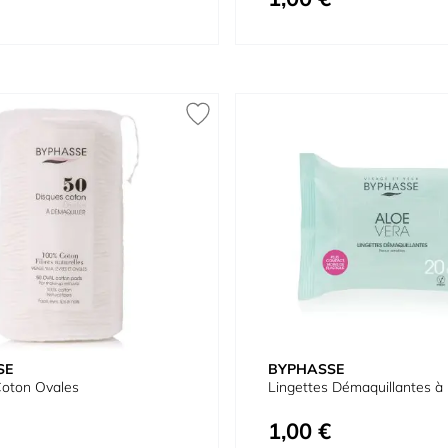
SE
BYPHASSE
Coton Ovales
Lingettes Démaquillantes à 
1,00 €