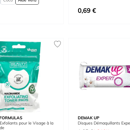
0,69 €
 FORMULAS
DEMAK UP
xfoliants pour le Visage à la
Disques Démaquillants Expe
ide