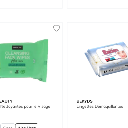
EAUTY
BEKYDS
 Nettoyantes pour le Visage
Lingettes Démaquillantes
Coco
Aloe Vera