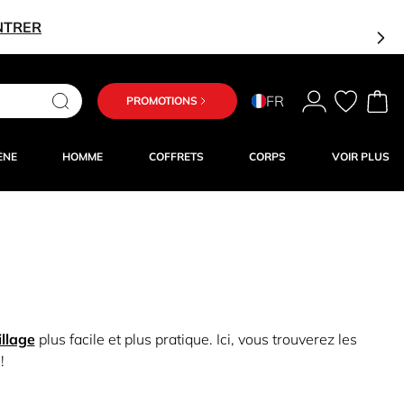
NTRER
FR
PROMOTIONS
ÈNE
HOMME
COFFRETS
CORPS
VOIR PLUS
llage
plus facile et plus pratique. Ici, vous trouverez les
!