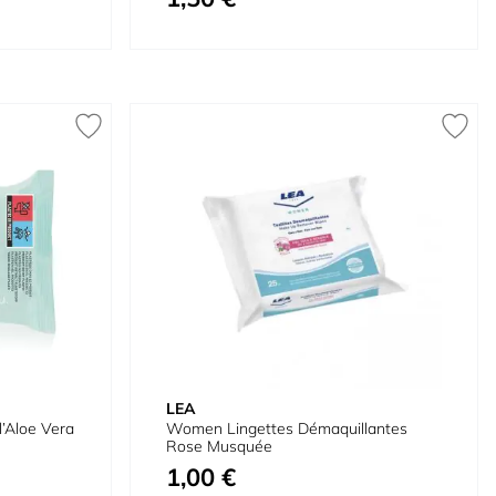
LEA
l’Aloe Vera
Women Lingettes Démaquillantes
Rose Musquée
1,00 €