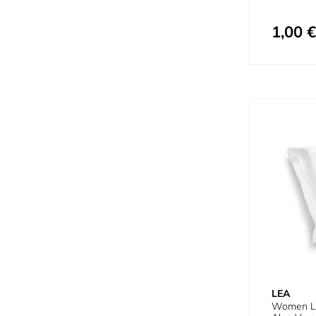
1,00 €
LEA
Women Li