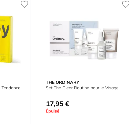
THE ORDINARY
 à Tendance
Set The Clear Routine pour le Visage
17,95 €
Épuisé