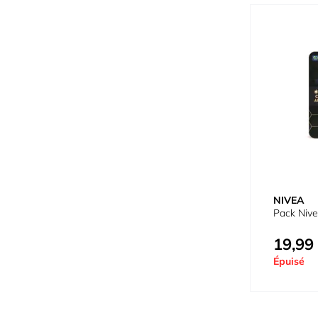
NIVEA
Pack Niv
19,99
Épuisé