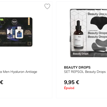
BEAUTY DROPS
ea Men Hyaluron Antiage
SET REPSOL Beauty Drops 
 €
9,95 €
Épuisé