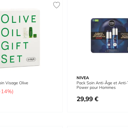
NIVEA
oin Visage Olive
Pack Soin Anti-Âge et Anti
Power pour Hommes
-14%)
29,99 €