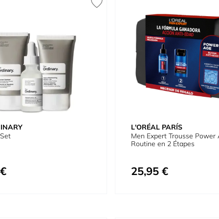
DINARY
L'ORÉAL PARÍS
 Set
Men Expert Trousse Power
Routine en 2 Étapes
 €
25,95 €