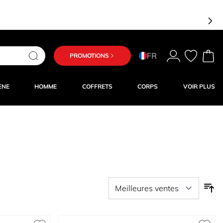
FR
PROMOTIONS
ÈNE
HOMME
COFFRETS
CORPS
VOIR PLUS