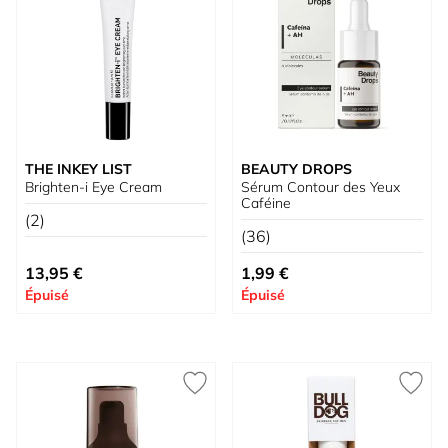
THE INKEY LIST
BEAUTY DROPS
Brighten-i Eye Cream
Sérum Contour des Yeux
Caféine
(2)
(36)
13,95 €
1,99 €
Épuisé
Épuisé