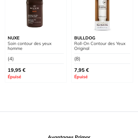
NUXE
BULLDOG
Soin contour des yeux
Roll-On Contour des Yeux
homme
Original
(4)
(8)
19,95 €
7,95 €
Épuisé
Épuisé
Avantages Primor