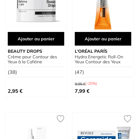
Ajouter au panier
Ajouter au panier
BEAUTY DROPS
L'ORÉAL PARÍS
Crème pour Contour des
Hydra Energetic Roll-On
Yeux à la Caféine
Yeux Contour des Yeux
(38)
(47)
Prix normal
(-20%)
9,95 €
Prix spécial
2,95 €
7,99 €