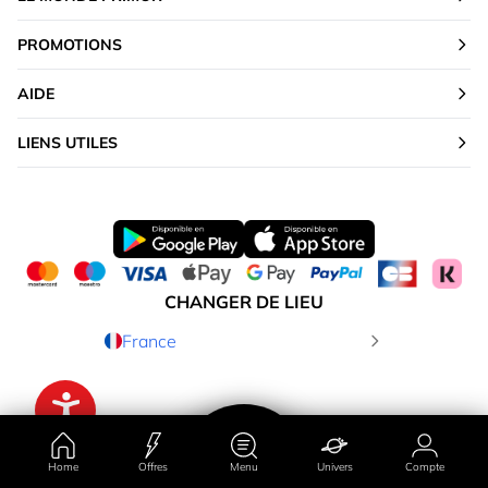
PROMOTIONS
AIDE
LIENS UTILES
CHANGER DE LIEU
France
Home
Offres
Menu
Univers
Compte