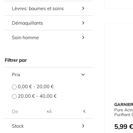
Lèvres: baumes et soins
Démaquillants
Soin homme
Filtrer par
Prix
0,00 €
-
20,00 €
20,00 €
-
40,00 €
GARNIE
Pure Acti
x
€
Purifiant
5,99 €
Stock