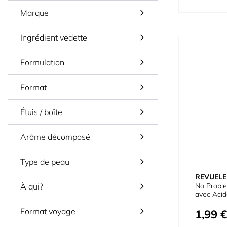
Marque
Ingrédient vedette
Formulation
Format
Étuis / boîte
Arôme décomposé
Type de peau
REVUELE
No Proble
À qui?
avec Acide
Format voyage
1,99 €