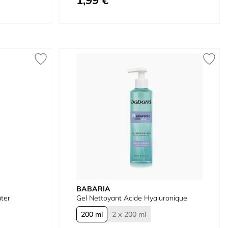
1,99 €
BABARIA
ter
Gel Nettoyant Acide Hyaluronique
200 ml
2 x 200 ml