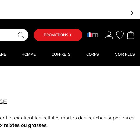
FR
PROMOTIONS
ÈNE
HOMME
COFFRETS
CORPS
VOIR PLUS
GE
inent et exfolient les cellules mortes des couches supérieures
x mixtes ou grasses.