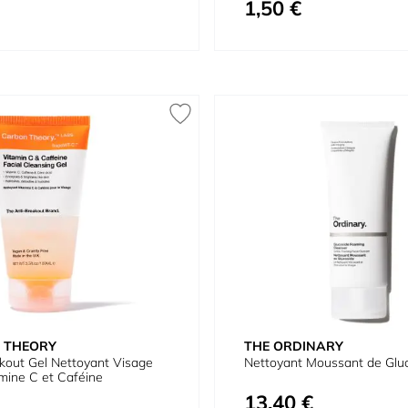
1,50 €
 THEORY
THE ORDINARY
kout Gel Nettoyant Visage
Nettoyant Moussant de Glu
mine C et Caféine
13,40 €