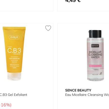
4,49 €
SENCE BEAUTY
C.B3 Gel Exfoliant
Eau Micellaire Cleansing Wa
-16%)