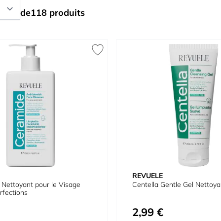
de
118
produits
REVUELE
Nettoyant pour le Visage
Centella Gentle Gel Nettoya
rfections
2,99 €