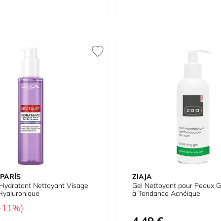
 PARÍS
ZIAJA
t Hydratant Nettoyant Visage
Gel Nettoyant pour Peaux G
 Hyaluronique
à Tendance Acnéique
-11%)