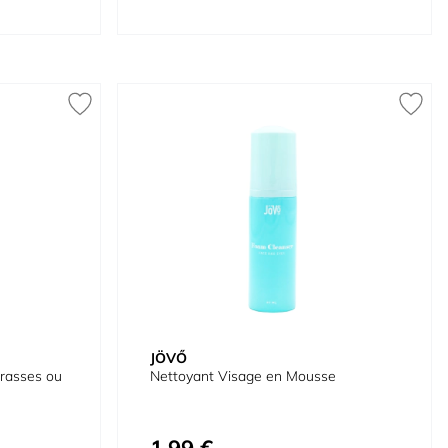
JÖVŐ
rasses ou
Nettoyant Visage en Mousse