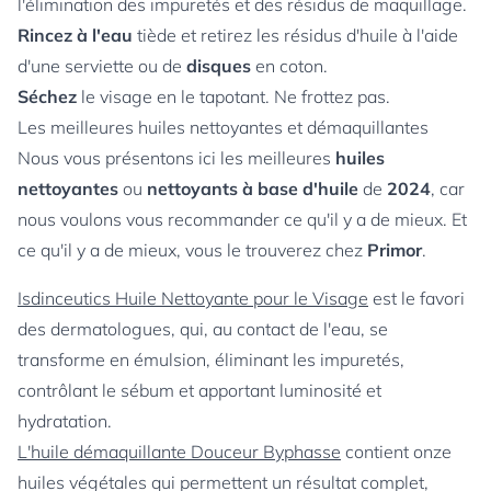
l'élimination des impuretés et des résidus de maquillage.
Rincez à l'eau
tiède et retirez les résidus d'huile à l'aide
d'une serviette ou de
disques
en coton.
Séchez
le visage en le tapotant. Ne frottez pas.
Les meilleures huiles nettoyantes et démaquillantes
Nous vous présentons ici les meilleures
huiles
nettoyantes
ou
nettoyants à base d'huile
de
2024
, car
nous voulons vous recommander ce qu'il y a de mieux. Et
ce qu'il y a de mieux, vous le trouverez chez
Primor
.
Isdinceutics Huile Nettoyante pour le Visage
est le favori
des dermatologues, qui, au contact de l'eau, se
transforme en émulsion, éliminant les impuretés,
contrôlant le sébum et apportant luminosité et
hydratation.
L'huile démaquillante Douceur Byphasse
contient onze
huiles végétales qui permettent un résultat complet,