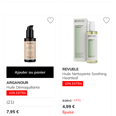
REVUELE
Ajouter au panier
Huile Nettoyante Soothing
Heartleaf
ARGANOUR
-10% EXTRA
Huile Démaquillante
-10% EXTRA
Prix normal
(-44%)
8,99 €
(21)
Prix spécial
4,99 €
7,95 €
Épuisé