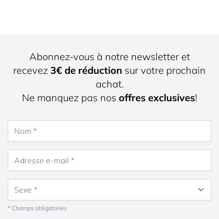
Abonnez-vous à notre newsletter et
recevez
3€ de réduction
sur votre prochain
achat.
Ne manquez pas nos
offres exclusives
!
Nom
Adresse e-mail
Sexe
* Champs obligatoires