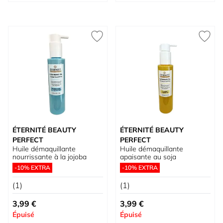
ÉTERNITÉ BEAUTY
ÉTERNITÉ BEAUTY
PERFECT
PERFECT
Huile démaquillante
Huile démaquillante
nourrissante à la jojoba
apaisante au soja
-10% EXTRA
-10% EXTRA
(1)
(1)
3,99 €
3,99 €
Épuisé
Épuisé