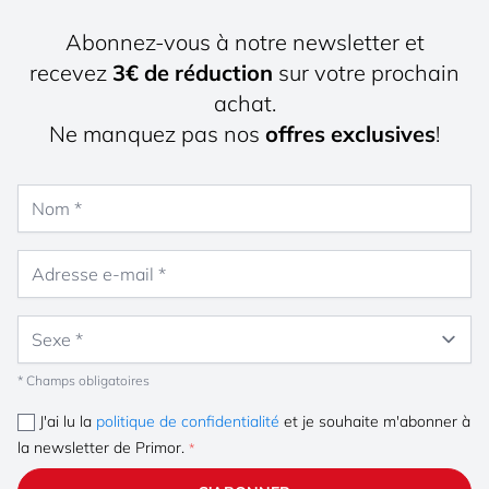
Abonnez-vous à notre newsletter et
recevez
3€ de réduction
sur votre prochain
achat.
Ne manquez pas nos
offres exclusives
!
Nom
Adresse e-mail
Sexe
* Champs obligatoires
J'ai lu la
politique de confidentialité
et je souhaite m'abonner à
la newsletter de Primor.