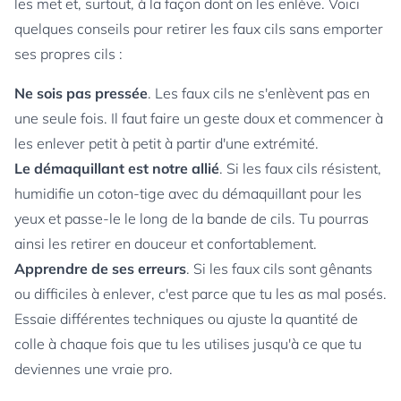
les met et, surtout, à la façon dont on les enlève. Voici
quelques conseils pour retirer les faux cils sans emporter
ses propres cils :
Ne sois pas pressée
. Les faux cils ne s'enlèvent pas en
une seule fois. Il faut faire un geste doux et commencer à
les enlever petit à petit à partir d'une extrémité.
Le démaquillant est notre allié
. Si les faux cils résistent,
humidifie un coton-tige avec du démaquillant pour les
yeux et passe-le le long de la bande de cils. Tu pourras
ainsi les retirer en douceur et confortablement.
Apprendre de ses erreurs
. Si les faux cils sont gênants
ou difficiles à enlever, c'est parce que tu les as mal posés.
Essaie différentes techniques ou ajuste la quantité de
colle à chaque fois que tu les utilises jusqu'à ce que tu
deviennes une vraie pro.