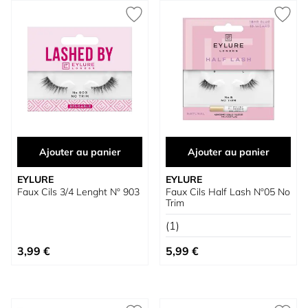
Ajouter au panier
Ajouter au panier
EYLURE
EYLURE
Faux Cils 3/4 Lenght Nº 903
Faux Cils Half Lash Nº05 No
Trim
(1)
3,99 €
5,99 €