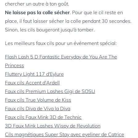
chercher un autre à ton goût.
Ne laisse pas la colle sécher
. Pour que le cil reste en
place, il faut laisser sécher la colle pendant 30 secondes.
Sinon, les cils bougeront jusqu'à tomber.
Les meilleurs faux cils pour un événement spécial:
Flash Lash 5 D Fantastic Everyday de You Are The
Princess
Fluttery Light 117 d'Eylure
Faux cils Accent d'Ardell
Faux cils Premium Lashes Gigi de SOSU
Faux cils True Volume de Kiss
Faux cils Diva de Viva la Diva
Faux cils Faux Mink 3D de Technic
3D Faux Mink Lashes Wispy de Revolution
Cils magnétiques Super Stay avec eyeliner de Catrice