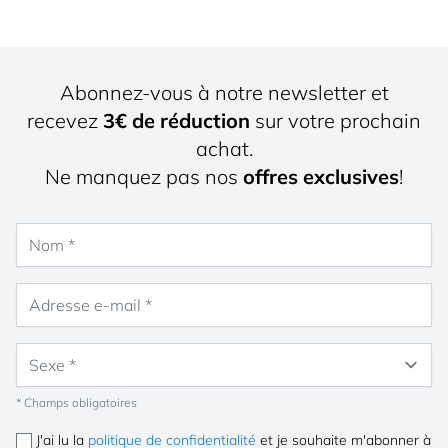
Abonnez-vous à notre newsletter et
recevez
3€ de réduction
sur votre prochain
achat.
Ne manquez pas nos
offres exclusives
!
Nom
Adresse e-mail
Sexe
* Champs obligatoires
J'ai lu la
politique de confidentialité
et je souhaite m'abonner à