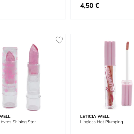
4,50 €
 WELL
LETICIA WELL
èvres Shining Star
Lipgloss Hot Plumping