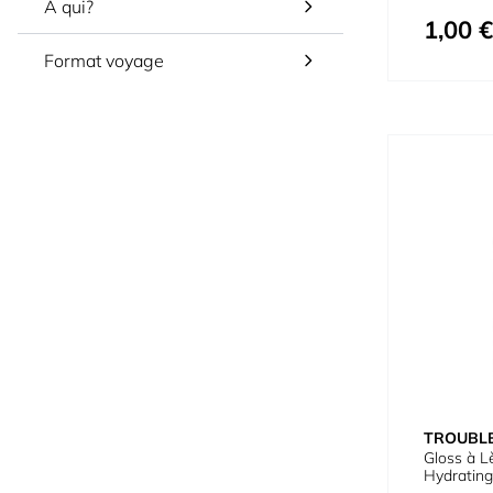
À qui?
1,00 €
Format voyage
TROUBL
Gloss à L
Hydrating