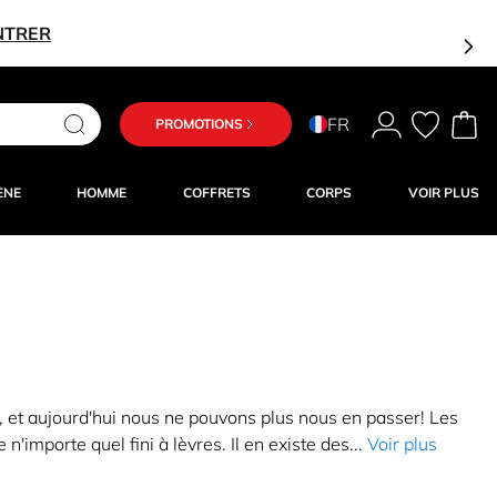
NTRER
FR
PROMOTIONS
ÈNE
HOMME
COFFRETS
CORPS
VOIR PLUS
s, et aujourd'hui nous ne pouvons plus nous en passer! Les
n'importe quel fini à lèvres. Il en existe des...
Voir plus