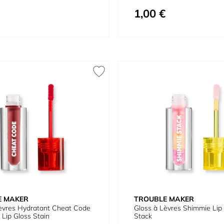
1,00 €
E MAKER
TROUBLE MAKER
èvres Hydratant Cheat Code
Gloss à Lèvres Shimmie Lip
 Lip Gloss Stain
Stack