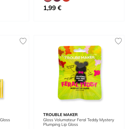
1,99 €
À partir de
TROUBLE MAKER
 Gloss
Gloss Volumateur Feral Teddy Mystery
Plumping Lip Gloss