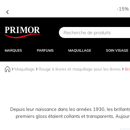
-15% d
Aller au contenu
MARQUES
PARFUMS
MAQUILLAGE
SOIN VISAGE
Maquillage
Rouge à lèvres et maquillage pour les lèvres
Bri
Depuis leur naissance dans les années 1930, les brillants
premiers gloss étaient collants et transparents. Aujourd'