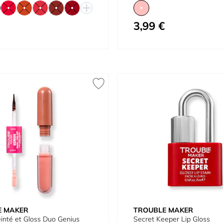
3,99 €
À partir de
E MAKER
TROUBLE MAKER
inté et Gloss Duo Genius
Secret Keeper Lip Gloss