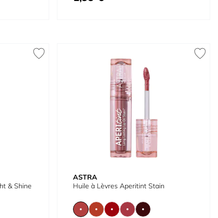
ASTRA
ht & Shine
Huile à Lèvres Aperitint Stain