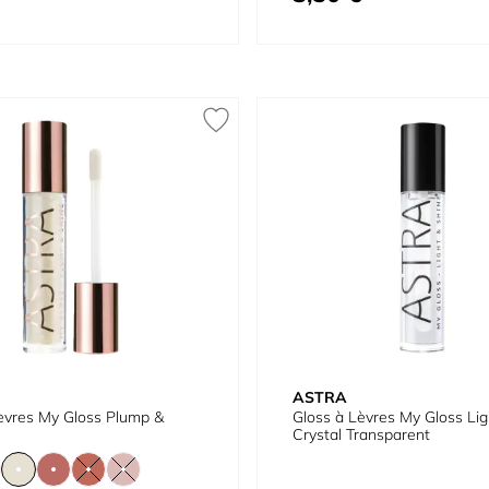
ASTRA
èvres My Gloss Plump &
Gloss à Lèvres My Gloss Lig
Crystal Transparent