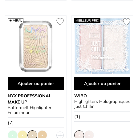
🔥 VIRAL
MEILLEUR PRIX
Ajouter au panier
Ajouter au panier
NYX PROFESSIONAL
WIBO
Highlighters Holographiques
MAKE UP
Just Chillin
Buttermelt Highlighter
Enlumineur
(1)
(7)