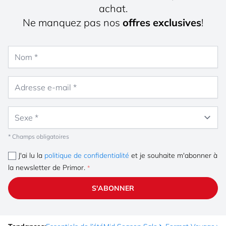
achat.
Ne manquez pas nos
offres exclusives
!
Nom
Adresse e-mail
Sexe
* Champs obligatoires
J'ai lu la
politique de confidentialité
et je souhaite m'abonner à
la newsletter de Primor.
S'ABONNER