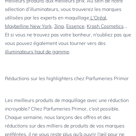
meilleurs produits aux meilleurs prix. Au sein de notre
sélection d’illuminateurs, vous trouverez les marques
utilisées par les experts en maquillage
L'Oréal
,
Maybelline New York
,
3ina
,
Essence
,
Krash Cosmetics
...
Et si vous ne trouvez pas votre bonheur, n'oubliez pas que
vous pouvez également vous tourner vers des
illuminateurs haut de gamme
.
Réductions sur les highlighters chez Parfumeries Primor
Les meilleurs produits de maquillage avec une réduction
incroyable? Chez Parfumeries Primor, c'est possible.
Chaque semaine, nous lançons des offres et des
réductions sur des milliers de produits de vos marques
préférées, il ne vous reste plus qu'à ouvrir l'œil pour ne