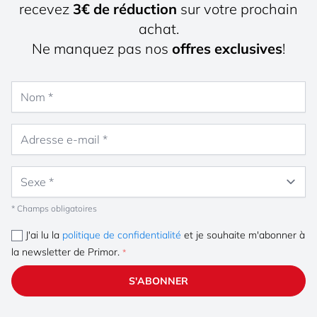
recevez
3€ de réduction
sur votre prochain
achat.
Ne manquez pas nos
offres exclusives
!
Nom
Adresse e-mail
Sexe
* Champs obligatoires
J'ai lu la
politique de confidentialité
et je souhaite m'abonner à
la newsletter de Primor.
S'ABONNER