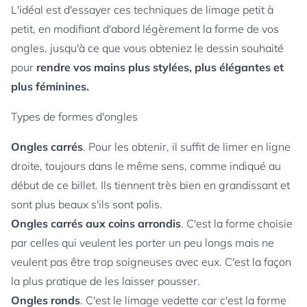
L'idéal est d'essayer ces techniques de limage petit à
petit, en modifiant d'abord légèrement la forme de vos
ongles, jusqu'à ce que vous obteniez le dessin souhaité
pour
rendre vos mains plus stylées, plus élégantes et
plus féminines.
Types de formes d'ongles
Ongles carrés
. Pour les obtenir, il suffit de limer en ligne
droite, toujours dans le même sens, comme indiqué au
début de ce billet. Ils tiennent très bien en grandissant et
sont plus beaux s'ils sont polis.
Ongles carrés aux coins arrondis
. C'est la forme choisie
par celles qui veulent les porter un peu longs mais ne
veulent pas être trop soigneuses avec eux. C'est la façon
la plus pratique de les laisser pousser.
Ongles ronds
. C'est le limage vedette car c'est la forme