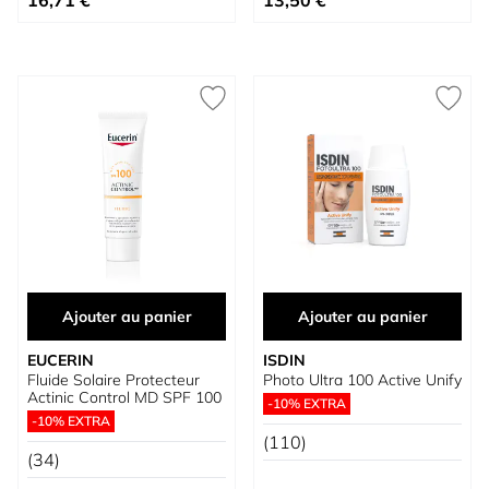
16,71 €
13,50 €
Ajouter au panier
Ajouter au panier
EUCERIN
ISDIN
Fluide Solaire Protecteur
Photo Ultra 100 Active Unify
Actinic Control MD SPF 100
-10% EXTRA
-10% EXTRA
(110)
(34)