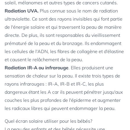
soleil, mélanomes et autres types de cancers cutanés.
Radiation UVA.
Plus connue sous le nom de radiation
ultraviolette. Ce sont des rayons invisibles qui font partie
de l'énergie solaire et qui traversent la peau de manière
directe. De plus, ils sont responsables du vieillissement
prématuré de la peau et du bronzage. Ils endommagent
les cellules de l'ADN, les fibres de collagène et d'élastine
et causent le relâchement de la peau.
Radiation IR-A ou infrarouge
. Elles produisent une
sensation de chaleur sur la peau. Il existe trois types de
rayons infrarouges : IR-A, IR-B et IR-C, les plus
dangereux étant les A car ils peuvent pénétrer jusqu'aux
couches les plus profondes de l'épiderme et augmenter
les radicaux libres qui peuvent endommager la peau.
Quel écran solaire utiliser pour les bébés?
La peau des enfants et des bébés nécessite une