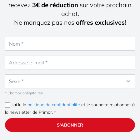
recevez
3€ de réduction
sur votre prochain
achat.
Ne manquez pas nos
offres exclusives
!
Nom
Adresse e-mail
Sexe
* Champs obligatoires
J'ai lu la
politique de confidentialité
et je souhaite m'abonner à
la newsletter de Primor.
S'ABONNER