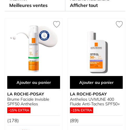
Meilleures ventes
Afficher tout
Ajouter au panier
Ajouter au panier
LA ROCHE-POSAY
LA ROCHE-POSAY
Brume Faciale Invisible
Anthelios UVMUNE 400
SPF50 Anthelios
Fluide Anti-Taches SPF50+
-15% EXTRA
-15% EXTRA
(178)
(89)
Prix normal