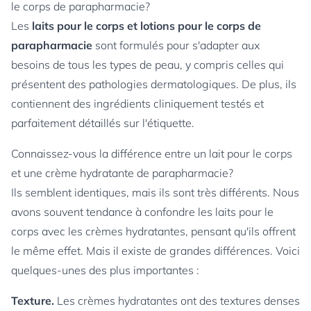
le corps de parapharmacie?
Les
laits pour le corps et lotions pour le corps de
parapharmacie
sont formulés pour s'adapter aux
besoins de tous les types de peau, y compris celles qui
présentent des pathologies dermatologiques. De plus, ils
contiennent des ingrédients cliniquement testés et
parfaitement détaillés sur l'étiquette.
Connaissez-vous la différence entre un lait pour le corps
et une crème hydratante de parapharmacie?
Ils semblent identiques, mais ils sont très différents. Nous
avons souvent tendance à confondre les laits pour le
corps avec les crèmes hydratantes, pensant qu'ils offrent
le même effet. Mais il existe de grandes différences. Voici
quelques-unes des plus importantes :
Texture.
Les crèmes hydratantes ont des textures denses