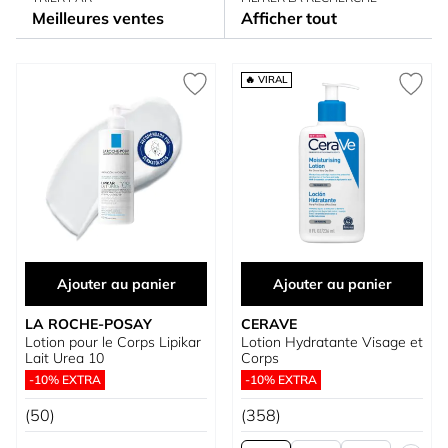
Meilleures ventes
Afficher tout
🔥 VIRAL
Ajouter au panier
Ajouter au panier
LA ROCHE-POSAY
CERAVE
Lotion pour le Corps Lipikar
Lotion Hydratante Visage et
Lait Urea 10
Corps
-10% EXTRA
-10% EXTRA
(50)
(358)