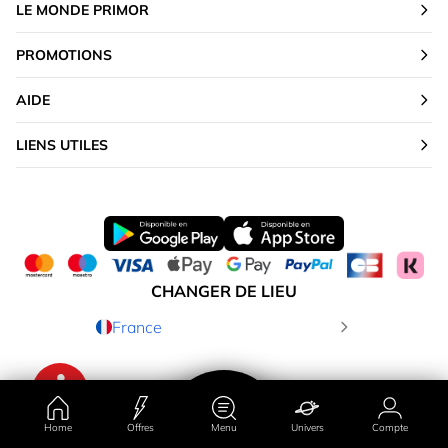
LE MONDE PRIMOR
PROMOTIONS
AIDE
LIENS UTILES
CHANGER DE LIEU
France
Home
Offres
Menu
Univers
Compte