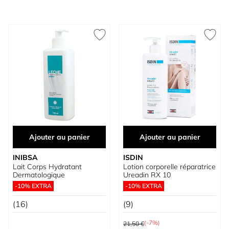
Ajouter au panier
Ajouter au panier
INIBSA
ISDIN
Lait Corps Hydratant
Lotion corporelle réparatrice
Dermatologique
Ureadin RX 10
-10% EXTRA
-10% EXTRA
(16)
(9)
Prix normal
(-7%)
21,50 €