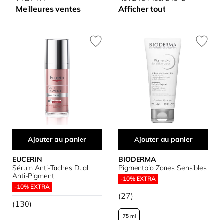
Meilleures ventes
Afficher tout
Ajouter au panier
Ajouter au panier
EUCERIN
BIODERMA
Sérum Anti-Taches Dual
Pigmentbio Zones Sensibles
Anti-Pigment
-10% EXTRA
-10% EXTRA
(27)
(130)
75 ml