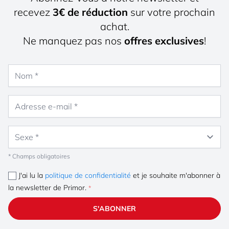
recevez
3€ de réduction
sur votre prochain
achat.
Ne manquez pas nos
offres exclusives
!
Nom
Adresse e-mail
Sexe
* Champs obligatoires
J'ai lu la
politique de confidentialité
et je souhaite m'abonner à
la newsletter de Primor.
S'ABONNER