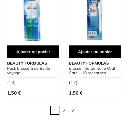
Ajouter au panier
Ajouter au panier
BEAUTY FORMULAS
BEAUTY FORMULAS
Pack brosse à dents de
Brosse interdentaire Oral
voyage
Care – 10 recharges
(14)
(17)
1,50 €
1,50 €
1
2
Vous lisez actuellement la page
Page