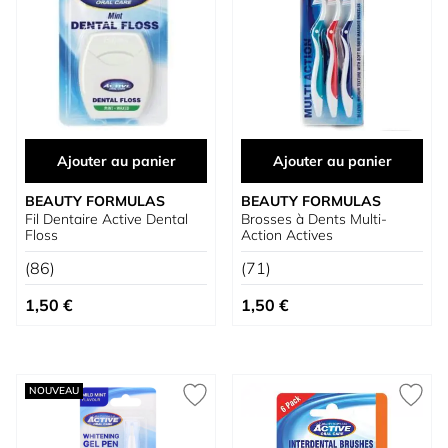
Ajouter au panier
Ajouter au panier
BEAUTY FORMULAS
BEAUTY FORMULAS
Fil Dentaire Active Dental
Brosses à Dents Multi-
Floss
Action Actives
(86)
(71)
1,50 €
1,50 €
NOUVEAU