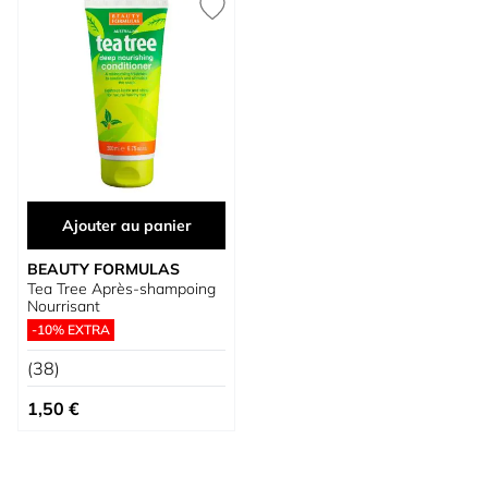
Ajouter au panier
BEAUTY FORMULAS
Tea Tree Après-shampoing
Nourrisant
-10% EXTRA
(38)
1,50 €