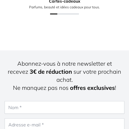
Cartes-cadeaux
Parfums, beauté et idées cadeaux pour tous.
Abonnez-vous à notre newsletter et
recevez
3€ de réduction
sur votre prochain
achat.
Ne manquez pas nos
offres exclusives
!
Nom
Adresse e-mail