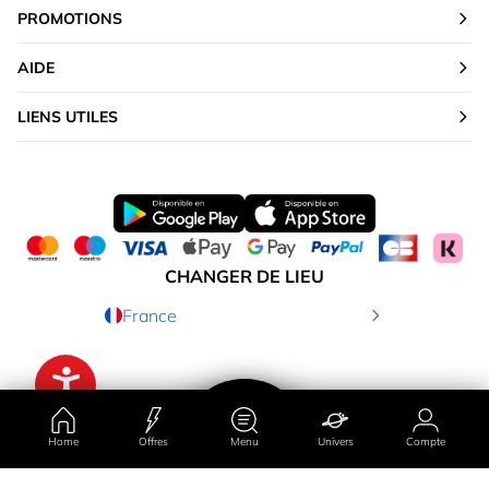
PROMOTIONS
AIDE
LIENS UTILES
CHANGER DE LIEU
France
Home
Offres
Menu
Univers
Compte