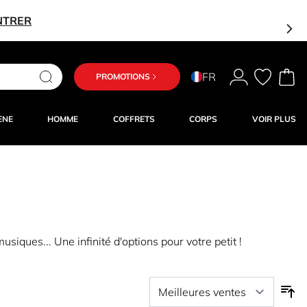
NTRER
FR
PROMOTIONS
ÈNE
HOMME
COFFRETS
CORPS
VOIR PLUS
usiques... Une infinité d'options pour votre petit !