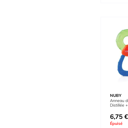
NUBY
Anneau d
Distillée 
6,75 €
Épuisé