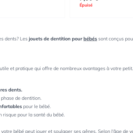
Épuisé
es dents? Les
jouets de dentition pour
bébés
sont conçus pour
tile et pratique qui offre de nombreux avantages à votre petit
ères dents.
phase de dentition.
nfortables
pour le bébé.
 risque pour la santé du bébé.
ls votre bébé peut jouer et soulager ses gênes. Selon l'âge de v