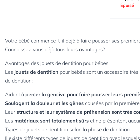
Épuisé
Votre bébé commence-t-il déjà à faire pousser ses premièr
Connaissez-vous déjà tous leurs avantages?
Avantages des jouets de dentition pour bébés
Les
jouets de dentition
pour bébés sont un accessoire très u
de dentition:
Aident à
percer la gencive pour faire pousser leurs premi
Soulagent la douleur et les gênes
causées par la première 
Leur
structure et leur système de préhension sont très co
Les
matériaux sont totalement sûrs
et ne présentent aucun
Types de jouets de dentition selon la phase de dentition
Il existe différents types de jouets de dentition avec lesque