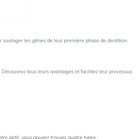
 soulager les gênes de leur première phase de dentition.
. Découvrez tous leurs avantages et facilitez leur processus
otre petit, vous pouvez trouver quatre types :