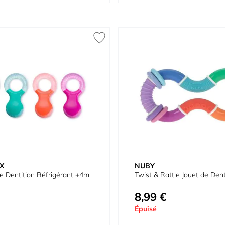
X
NUBY
 Dentition Réfrigérant +4m
Twist & Rattle Jouet de Dent
8,99 €
Épuisé