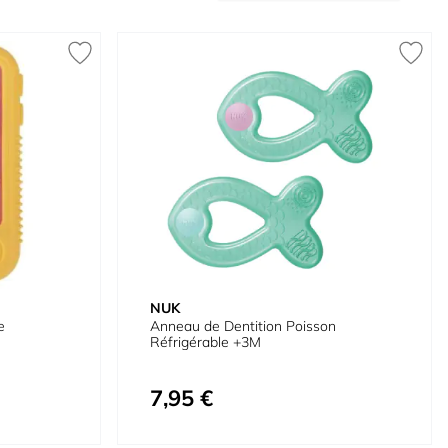
NUK
e
Anneau de Dentition Poisson
Réfrigérable +3M
7,95 €