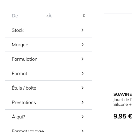
x
€
Stock
Marque
Formulation
Format
Étuis / boîte
SUAVINE
Jouet de 
Prestations
Silicone 
9,95 €
À qui?
Format voyage