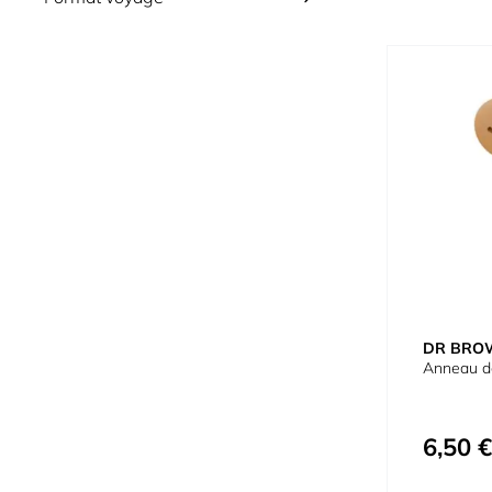
DR BRO
Anneau de
6,50 €