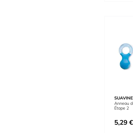
SUAVINE
Anneau de
Étape 2
5,29 €