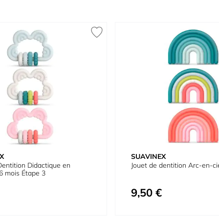
X
SUAVINEX
Dentition Didactique en
Jouet de dentition Arc-en-ci
+6 mois Étape 3
9,50 €