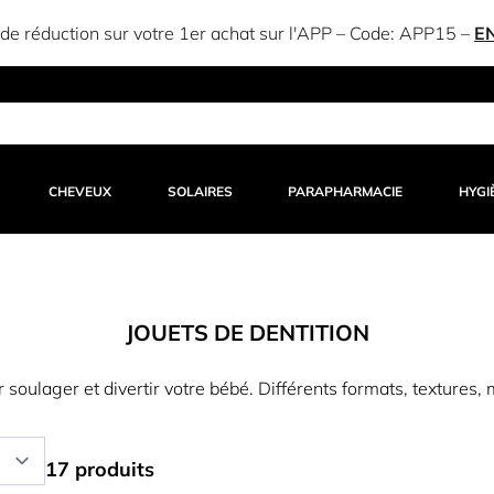
e réduction sur votre 1er achat sur l'APP – Code:
APP15
–
E
CHEVEUX
SOLAIRES
PARAPHARMACIE
HYGI
JOUETS DE DENTITION
 soulager et divertir votre bébé. Différents formats, textures, m
17 produits