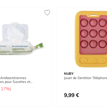
NUBY
 Antibactériennes
Jouet de Dentition Téléphon
es pour Sucettes et
e Dentition
-17%)
9,99 €