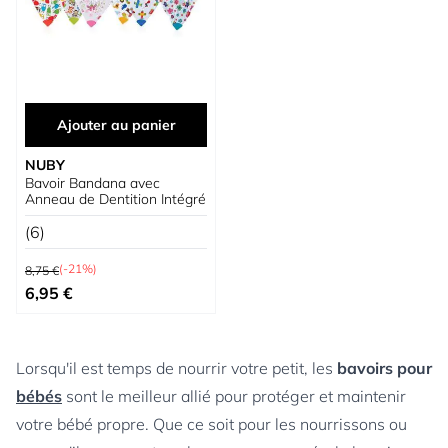
Ajouter au panier
NUBY
Bavoir Bandana avec
Anneau de Dentition Intégré
(6)
Prix normal
(-21%)
8,75 €
Prix spécial
6,95 €
Lorsqu'il est temps de nourrir votre petit, les
bavoirs pour
bébés
sont le meilleur allié pour protéger et maintenir
votre bébé propre. Que ce soit pour les nourrissons ou