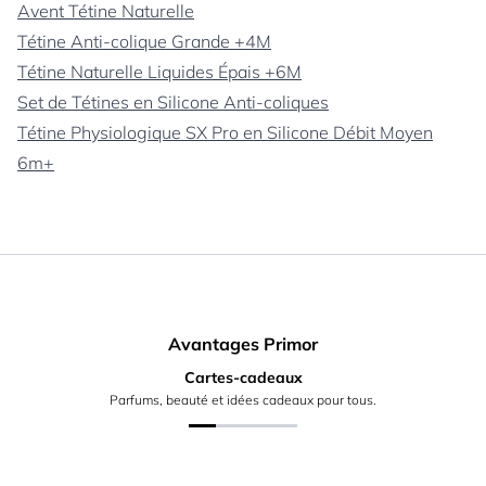
Avent Tétine Naturelle
Tétine Anti-colique Grande +4M
Tétine Naturelle Liquides Épais +6M
Set de Tétines en Silicone Anti-coliques
Tétine Physiologique SX Pro en Silicone Débit Moyen
6m+
Avantages Primor
Cartes-cadeaux
Parfums, beauté et idées cadeaux pour tous.