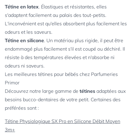
Tétine en latex
. Élastiques et résistantes, elles
s'adaptent facilement au palais des tout-petits.
L'inconvénient est qu'elles absorbent plus facilement les
odeurs et les saveurs.
Tétine en silicone
. Un matériau plus rigide, il peut être
endommagé plus facilement s'il est coupé ou déchiré. Il
résiste à des températures élevées et n'absorbe ni
odeurs ni saveurs.
Les meilleures tétines pour bébés chez Parfumeries
Primor
Découvrez notre large gamme de
tétines
adaptées aux
besoins bucco-dentaires de votre petit. Certaines des
préférées sont :
Tétine Physiologique SX Pro en Silicone Débit Moyen
3m+