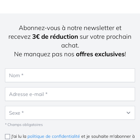
Abonnez-vous à notre newsletter et
recevez
3€ de réduction
sur votre prochain
achat.
Ne manquez pas nos
offres exclusives
!
Nom
Adresse e-mail
Sexe
* Champs obligatoires
J'ai lu la
politique de confidentialité
et je souhaite m'abonner à