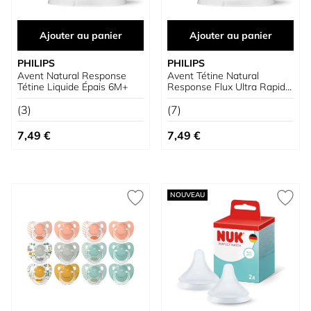
Ajouter au panier
Ajouter au panier
PHILIPS
PHILIPS
Avent Natural Response
Avent Tétine Natural
Tétine Liquide Épais 6M+
Response Flux Ultra Rapide
6M+
(3)
(7)
7,49 €
7,49 €
NOUVEAU