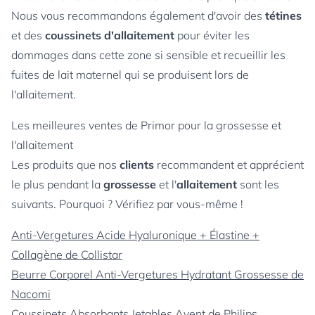
Nous vous recommandons également d'avoir des
tétines
et des
coussinets d'allaitement
pour éviter les
dommages dans cette zone si sensible et recueillir les
fuites de lait maternel qui se produisent lors de
l'allaitement.
Les meilleures ventes de Primor pour la grossesse et
l'allaitement
Les produits que nos
clients
recommandent et apprécient
le plus pendant la
grossesse
et l'
allaitement
sont les
suivants. Pourquoi ? Vérifiez par vous-même !
Anti-Vergetures Acide Hyaluronique + Élastine +
Collagène de Collistar
Beurre Corporel Anti-Vergetures Hydratant Grossesse de
Nacomi
Coussinets Absorbants Jetables Avent de Philips