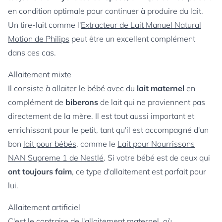
en condition optimale pour continuer à produire du lait.
Un tire-lait comme l'
Extracteur de Lait Manuel Natural
Motion de Philips
peut être un excellent complément
dans ces cas.
Allaitement mixte
Il consiste à allaiter le bébé avec du
lait maternel
en
complément de
biberons
de lait qui ne proviennent pas
directement de la mère. Il est tout aussi important et
enrichissant pour le petit, tant qu'il est accompagné d'un
bon
lait pour bébés
, comme le
Lait pour Nourrissons
NAN Supreme 1 de Nestlé
. Si votre bébé est de ceux qui
ont toujours faim
, ce type d'allaitement est parfait pour
lui.
Allaitement artificiel
C'est le contraire de l'allaitement maternel, où