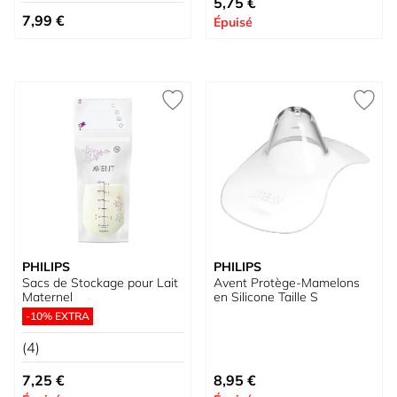
5,75 €
7,99 €
Épuisé
PHILIPS
PHILIPS
Sacs de Stockage pour Lait
Avent Protège-Mamelons
Maternel
en Silicone Taille S
-10% EXTRA
(4)
7,25 €
8,95 €