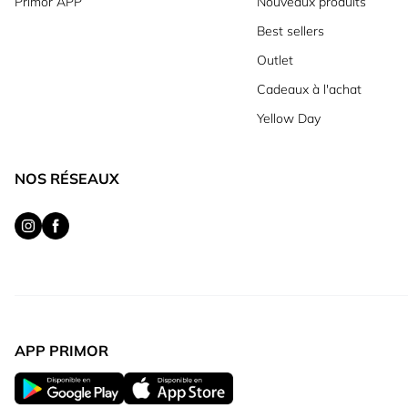
Primor APP
Nouveaux produits
Best sellers
Outlet
Cadeaux à l'achat
Yellow Day
NOS RÉSEAUX
APP PRIMOR