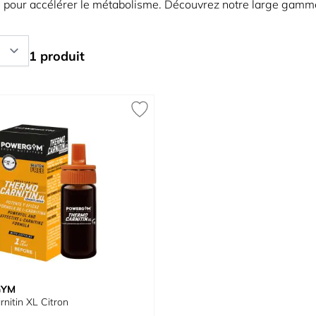
es pour accélérer le métabolisme. Découvrez notre large gamme 
1 produit
GYM
nitin XL Citron