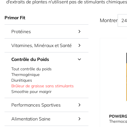
d'extraits de plantes n'utilisent pas de stimulants chimiqu
Primor Fit
Montrer
Protéines
Vitamines, Minéraux et Santé
Contrôle du Poids
Tout contrôle du poids
Thermogénique
Diurétiques
Brûleur de graisse sans stimulants
Smoothie pour maigrir
Performances Sportives
POWER
Alimentation Saine
Thermocar