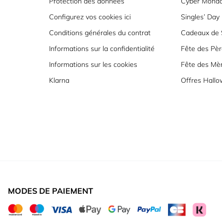
Protection des données
Cyber Mond
Configurez vos cookies ici
Singles’ Day
Conditions générales du contrat
Cadeaux de S
Informations sur la confidentialité
Fête des Pèr
Informations sur les cookies
Fête des Mè
Klarna
Offres Hall
MODES DE PAIEMENT