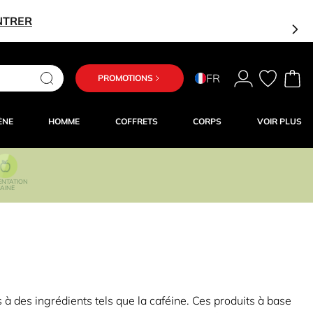
NTRER
FR
PROMOTIONS
ÈNE
HOMME
COFFRETS
CORPS
VOIR PLUS
ENTATION
AINE
 à des ingrédients tels que la caféine. Ces produits à base