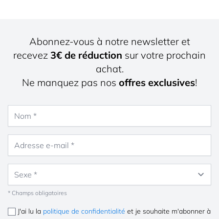
Abonnez-vous à notre newsletter et
recevez
3€ de réduction
sur votre prochain
achat.
Ne manquez pas nos
offres exclusives
!
Nom
Adresse e-mail
Sexe
* Champs obligatoires
J'ai lu la
politique de confidentialité
et je souhaite m'abonner à