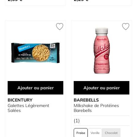
Ajouter au panier
Ajouter au panier
BICENTURY
BAREBELLS
Galettes Légèrement
Milkshake de Protéines
Salées
Barebells
(1)
Fraise
Vanille
Chocolat