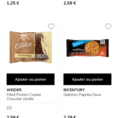
1,25 €
2,59 €
Ajouter au panier
Ajouter au panier
WEIDER
BICENTURY
Filled Protein Cookie
Galettes Paprika Doux
Chocolat Vanille
(1)
2,59 €
2,29 €