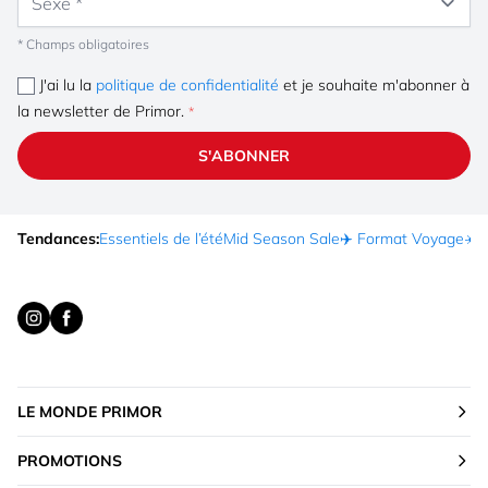
* Champs obligatoires
J'ai lu la
politique de confidentialité
et je souhaite m'abonner à
la newsletter de Primor.
S'ABONNER
Tendances:
Essentiels de l’été
Mid Season Sale
✈️ Format Voyage
☀️ 
LE MONDE PRIMOR
PROMOTIONS