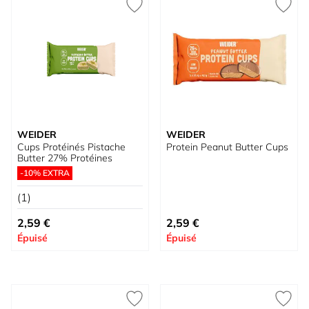
WEIDER
WEIDER
Cups Protéinés Pistache
Protein Peanut Butter Cups
Butter 27% Protéines
-10% EXTRA
(1)
2,59 €
2,59 €
Épuisé
Épuisé