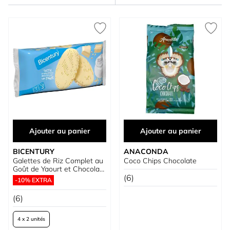
Ajouter au panier
Ajouter au panier
BICENTURY
ANACONDA
Galettes de Riz Complet au
Coco Chips Chocolate
Goût de Yaourt et Chocolat
Blanc
(6)
-10% EXTRA
(6)
4 x 2 unités