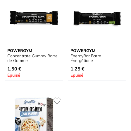
POWERGYM
POWERGYM
Concentrate Gummy Barre
EnergyBar Barre
de Gomme
Énergétique
À partir de
À partir de
1,50 €
1,25 €
Épuisé
Épuisé