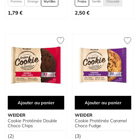
Pomme
Orange
Myrtilles
Fraise
Vanille
Chocolat
À partir de
À partir de
1,79 €
2,50 €
Ajouter au panier
Ajouter au panier
WEIDER
WEIDER
Cookie Protéinée Double
Cookie Protéinée Caramel
Choco Chips
Choco Fudge
(2)
(3)