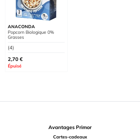
ANACONDA
Popcorn Biologique 0%
Grasses
(4)
2,70 €
Épuisé
Avantages Primor
Cartes-cadeaux