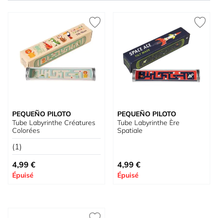
PEQUEÑO PILOTO
PEQUEÑO PILOTO
Tube Labyrinthe Créatures
Tube Labyrinthe Ère
Colorées
Spatiale
(1)
4,99 €
4,99 €
Épuisé
Épuisé