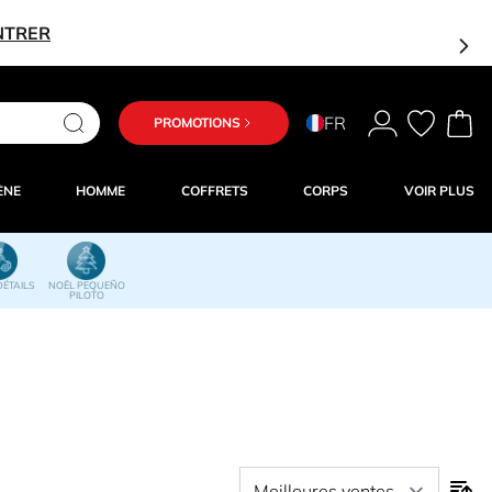
NTRER
FR
PROMOTIONS
ÈNE
HOMME
COFFRETS
CORPS
VOIR PLUS
DÉTAILS
NOËL PEQUEÑO
PILOTO