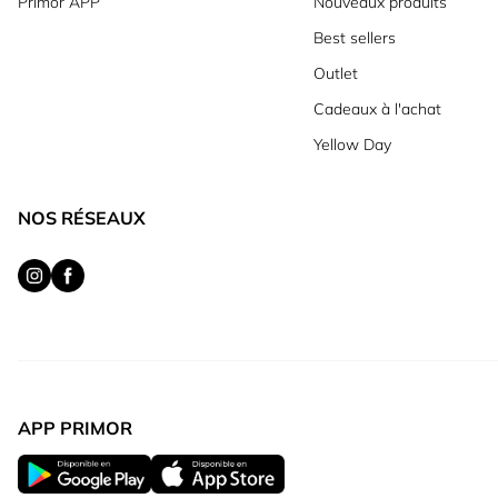
Primor APP
Nouveaux produits
Best sellers
Outlet
Cadeaux à l'achat
Yellow Day
NOS RÉSEAUX
APP PRIMOR