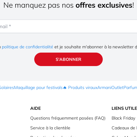
Ne manquez pas nos
offres exclusives
!
la
politique de confidentialité
et je souhaite m'abonner à la newsletter 
S'ABONNER
Solaires
Maquillage pour festivals
🔥 Produits viraux
Armani
Outlet
Parfu
AIDE
LIENS UTIL
Questions fréquemment posées (FAQ)
Black Friday
Service à la clientèle
Cadeaux de 