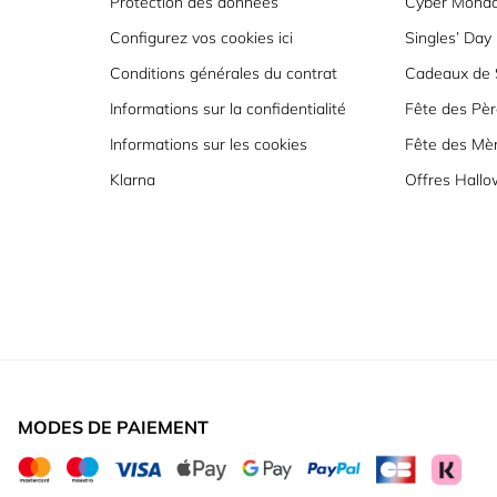
Protection des données
Cyber Mond
Configurez vos cookies ici
Singles’ Day
Conditions générales du contrat
Cadeaux de S
Informations sur la confidentialité
Fête des Pèr
Informations sur les cookies
Fête des Mè
Klarna
Offres Hall
MODES DE PAIEMENT