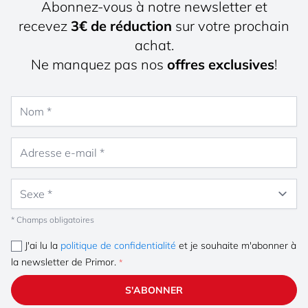
Abonnez-vous à notre newsletter et
recevez
3€ de réduction
sur votre prochain
achat.
Ne manquez pas nos
offres exclusives
!
Nom
Adresse e-mail
Sexe
* Champs obligatoires
J'ai lu la
politique de confidentialité
et je souhaite m'abonner à
la newsletter de Primor.
S'ABONNER