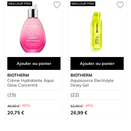
MEILLEUR PRIX
MEILLEUR PRIX
Ajouter au panier
Ajouter au panier
BIOTHERM
BIOTHERM
Crème Hydratante Aqua
Aquasource Electrolyte
Glow Concentré
Dewy Gel
(15)
(22)
Prix normal
Prix normal
(-48%)
(-48%)
40,00 €
52,00 €
Prix spécial
Prix spécial
20,75 €
26,99 €