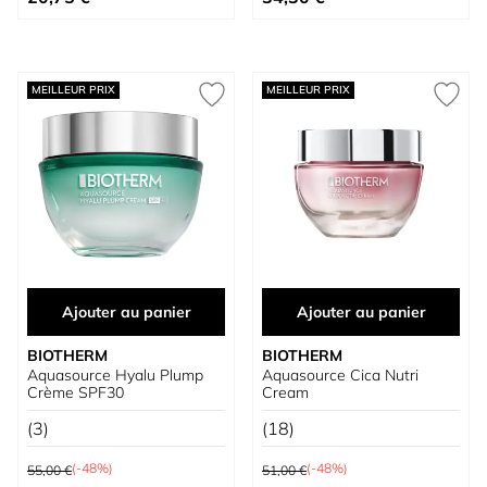
MEILLEUR PRIX
MEILLEUR PRIX
Ajouter au panier
Ajouter au panier
BIOTHERM
BIOTHERM
Aquasource Hyalu Plump
Aquasource Cica Nutri
Crème SPF30
Cream
(3)
(18)
Prix normal
Prix normal
(-48%)
(-48%)
55,00 €
51,00 €