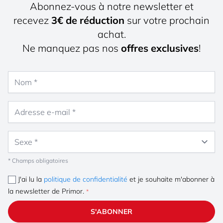
Abonnez-vous à notre newsletter et
recevez
3€ de réduction
sur votre prochain
achat.
Ne manquez pas nos
offres exclusives
!
Nom
Adresse e-mail
Sexe
* Champs obligatoires
J'ai lu la
politique de confidentialité
et je souhaite m'abonner à
la newsletter de Primor.
S'ABONNER