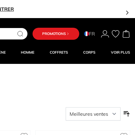
NTRER
FR
PROMOTIONS
ÈNE
HOMME
COFFRETS
CORPS
VOIR PLUS