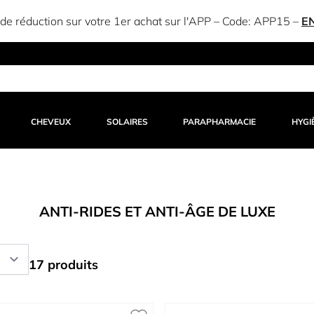
e réduction sur votre 1er achat sur l'APP – Code:
APP15
–
E
CHEVEUX
SOLAIRES
PARAPHARMACIE
HYGI
ANTI-RIDES ET ANTI-ÂGE DE LUXE
17 produits