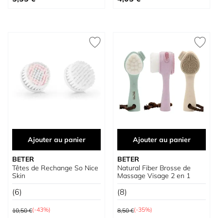
Ajouter au panier
Ajouter au panier
BETER
BETER
Têtes de Rechange So Nice
Natural Fiber Brosse de
Skin
Massage Visage 2 en 1
(6)
(8)
Prix normal
Prix normal
(-43%)
(-35%)
10,50 €
8,50 €