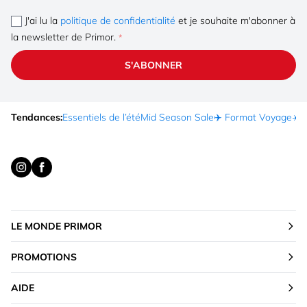
J'ai lu la
politique de confidentialité
et je souhaite m'abonner à
la newsletter de Primor.
S'ABONNER
Tendances:
Essentiels de l’été
Mid Season Sale
✈️ Format Voyage
☀️ 
LE MONDE PRIMOR
PROMOTIONS
AIDE