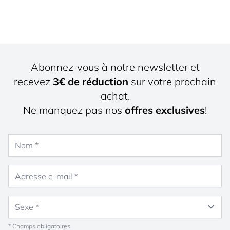
Abonnez-vous à notre newsletter et
recevez
3€ de réduction
sur votre prochain
achat.
Ne manquez pas nos
offres exclusives
!
Nom
Adresse e-mail
Sexe
* Champs obligatoires