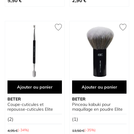
5,50 €
2,90 €
Ajouter au panier
Ajouter au panier
BETER
BETER
Coupe-cuticules et
Pinceau kabuki pour
repousse-cuticules Elite
maquillage en poudre Elite
(2)
(1)
Prix normal
Prix normal
(-34%)
(-35%)
4,95 €
13,50 €