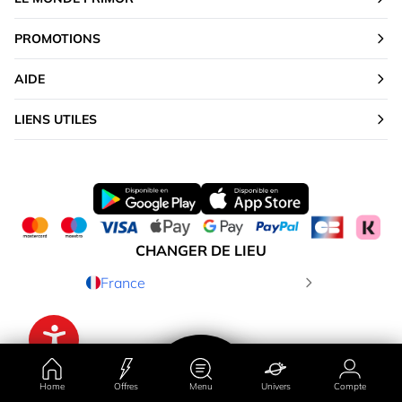
PROMOTIONS
AIDE
LIENS UTILES
CHANGER DE LIEU
France
Home
Offres
Menu
Univers
Compte