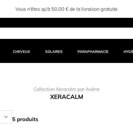
Vous n'êtes qu'à 50,00 € de la livraison gratuite
CHEVEUX
SOLAIRES
PARAPHARMACIE
HYGI
Collection Xeracalm par Avène
XERACALM
5 produits