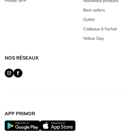
Primor APP
Nouveaux produits
Best sellers
Outlet
Cadeaux à l'achat
Yellow Day
NOS RÉSEAUX
APP PRIMOR