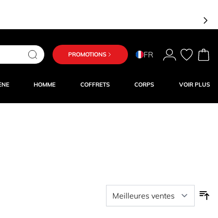
FR
PROMOTIONS
ÈNE
HOMME
COFFRETS
CORPS
VOIR PLUS