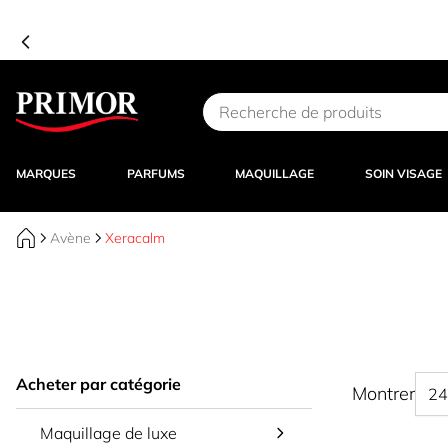
Aller au contenu
MARQUES
PARFUMS
MAQUILLAGE
SOIN VISAGE
Avène
Xeracalm
Acheter par catégorie
Montrer
Maquillage de luxe