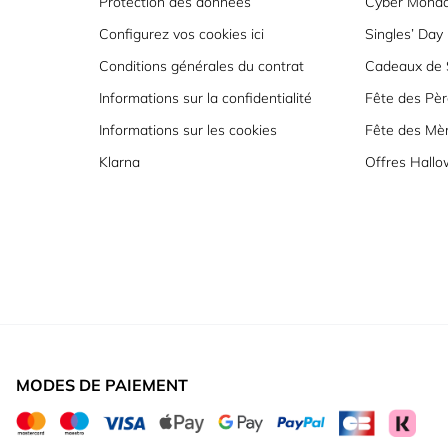
Protection des données
Cyber Mond
Configurez vos cookies ici
Singles’ Day
Conditions générales du contrat
Cadeaux de S
Informations sur la confidentialité
Fête des Pèr
Informations sur les cookies
Fête des Mè
Klarna
Offres Hall
MODES DE PAIEMENT