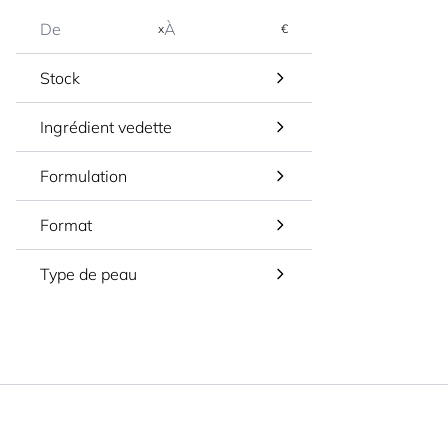
x
€
Stock
Ingrédient vedette
Formulation
Format
Type de peau