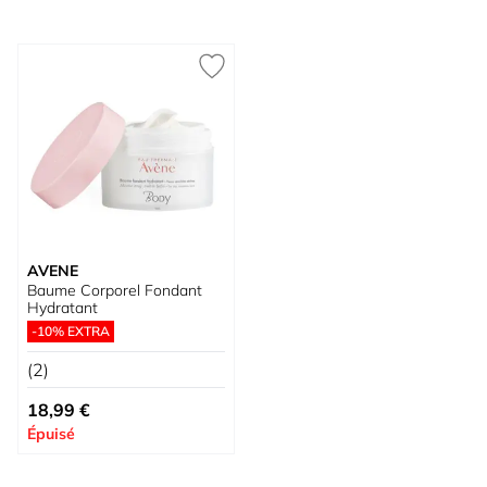
AVENE
Baume Corporel Fondant
Hydratant
-10% EXTRA
(2)
18,99 €
Épuisé