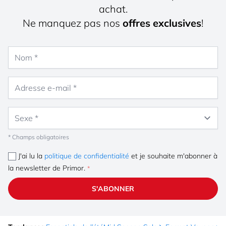
achat.
Ne manquez pas nos
offres exclusives
!
Nom
Adresse e-mail
Sexe
* Champs obligatoires
J'ai lu la
politique de confidentialité
et je souhaite m'abonner à
la newsletter de Primor.
S'ABONNER