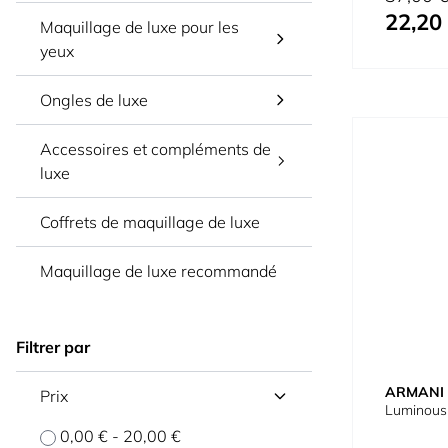
22,20
Prix spécial
Maquillage de luxe pour les
yeux
Ongles de luxe
Accessoires et compléments de
luxe
Coffrets de maquillage de luxe
Maquillage de luxe recommandé
Filtrer par
ARMANI
Prix
Luminous
0,00 €
-
20,00 €