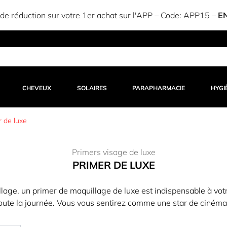
e réduction sur votre 1er achat sur l'APP – Code:
APP15
–
E
CHEVEUX
SOLAIRES
PARAPHARMACIE
HYGI
r de luxe
Primers visage de luxe
PRIMER DE LUXE
lage, un primer de maquillage de luxe est indispensable à votre
 toute la journée. Vous vous sentirez comme une star de cinéma! A