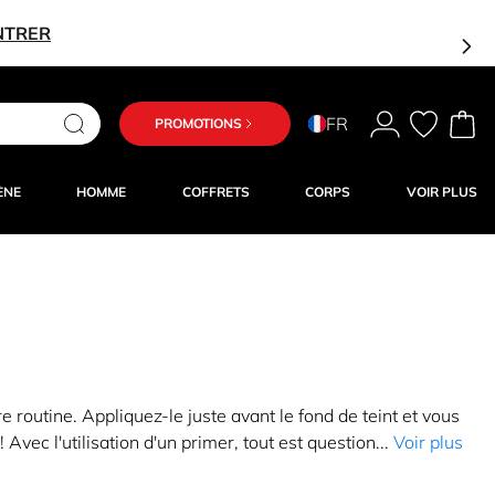
NTRER
FR
PROMOTIONS
ÈNE
HOMME
COFFRETS
CORPS
VOIR PLUS
 routine. Appliquez-le juste avant le fond de teint et vous
vec l'utilisation d'un primer, tout est question...
Voir plus