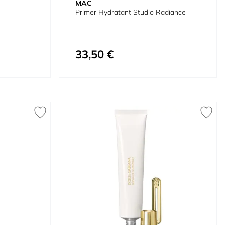
MAC
Primer Hydratant Studio Radiance
33,50 €
Prix spécial