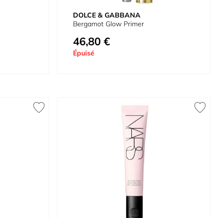
DOLCE & GABBANA
Bergamot Glow Primer
46,80 €
Prix spécial
Épuisé