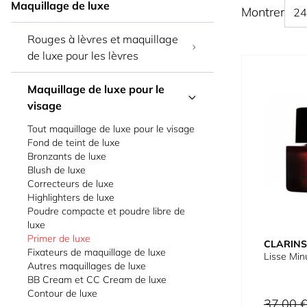
Maquillage de luxe
Montrer
Rouges à lèvres et maquillage
de luxe pour les lèvres
Maquillage de luxe pour le
visage
Tout maquillage de luxe pour le visage
Fond de teint de luxe
Bronzants de luxe
Blush de luxe
Correcteurs de luxe
Highlighters de luxe
Poudre compacte et poudre libre de
luxe
Primer de luxe
CLARINS
Fixateurs de maquillage de luxe
Lisse Mi
Autres maquillages de luxe
BB Cream et CC Cream de luxe
Contour de luxe
Prix normal
37,00 