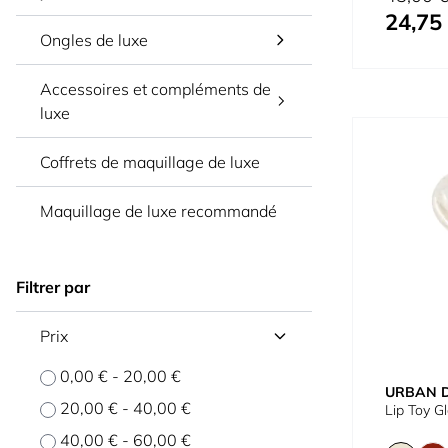
24,75
À partir de
Ongles de luxe
Accessoires et compléments de
luxe
Coffrets de maquillage de luxe
Maquillage de luxe recommandé
Filtrer par
Prix
0,00 €
-
20,00 €
URBAN 
20,00 €
-
40,00 €
Lip Toy Gl
40,00 €
-
60,00 €