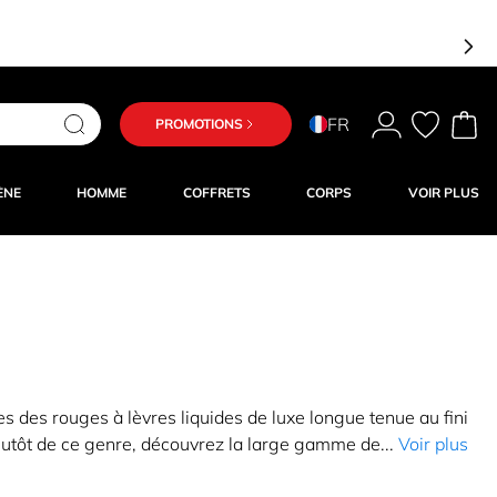
FR
PROMOTIONS
ÈNE
HOMME
COFFRETS
CORPS
VOIR PLUS
eptes des rouges à lèvres liquides de luxe longue tenue au fini
plutôt de ce genre, découvrez la large gamme de...
Voir plus