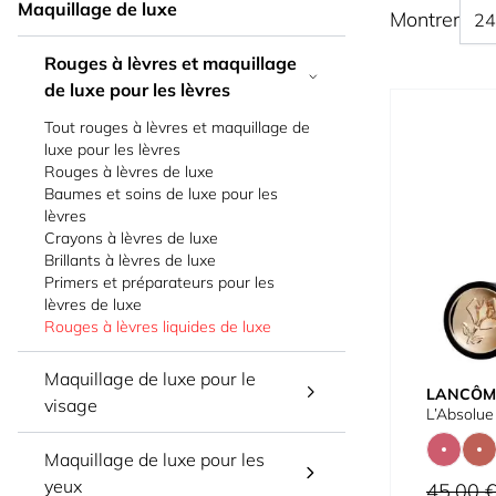
Maquillage de luxe
Montrer
Rouges à lèvres et maquillage
de luxe pour les lèvres
Tout rouges à lèvres et maquillage de
luxe pour les lèvres
Rouges à lèvres de luxe
Baumes et soins de luxe pour les
lèvres
Crayons à lèvres de luxe
Brillants à lèvres de luxe
Primers et préparateurs pour les
lèvres de luxe
Rouges à lèvres liquides de luxe
Maquillage de luxe pour le
LANCÔM
visage
L’Absolu
Maquillage de luxe pour les
yeux
Prix normal
45,00 