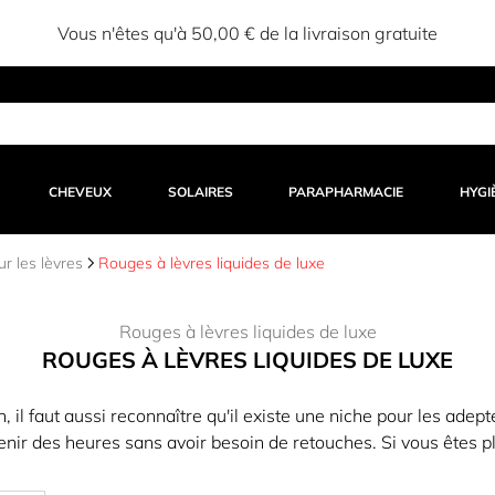
Vous n'êtes qu'à 50,00 € de la livraison gratuite
CHEVEUX
SOLAIRES
PARAPHARMACIE
HYGI
r les lèvres
Rouges à lèvres liquides de luxe
Rouges à lèvres liquides de luxe
ROUGES À LÈVRES LIQUIDES DE LUXE
son, il faut aussi reconnaître qu'il existe une niche pour les ad
enir des heures sans avoir besoin de retouches. Si vous êtes 