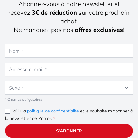
Abonnez-vous à notre newsletter et
recevez
3€ de réduction
sur votre prochain
achat.
Ne manquez pas nos
offres exclusives
!
Nom
Adresse e-mail
Sexe
* Champs obligatoires
J'ai lu la
politique de confidentialité
et je souhaite m'abonner à
la newsletter de Primor.
S'ABONNER