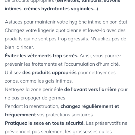
de produits appropriés (
serviettes, tampons, savons
intimes, crèmes hydratantes vaginales…
).
Astuces pour maintenir votre hygiène intime en bon état
Changez votre lingerie quotidienne et lavez-la avec des
produits qui ne sont pas trop agressifs. N'oubliez pas de
bien la rincer.
Évitez les vêtements trop serrés.
Ainsi, vous pourrez
prévenir les frottements et l'accumulation d'humidité.
Utilisez
des produits appropriés
pour nettoyer ces
zones, comme les gels intimes.
Nettoyez la zone périnéale
de l'avant vers l'arrière
pour
ne pas propager de germes.
Pendant la menstruation,
changez régulièrement et
fréquemment
vos protections sanitaires.
Pratiquez le sexe en toute sécurité.
Les préservatifs ne
préviennent pas seulement les grossesses ou les