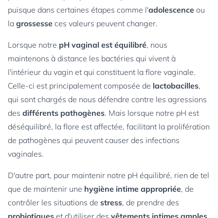
puisque dans certaines étapes comme l'
adolescence
ou
la
grossesse
ces valeurs peuvent changer.
Lorsque notre
pH vaginal est équilibré
, nous
maintenons à distance les bactéries qui vivent à
l'intérieur du vagin et qui constituent la flore vaginale.
Celle-ci est principalement composée de
lactobacilles
,
qui sont chargés de nous défendre contre les agressions
des
différents
pathogènes
. Mais lorsque notre pH est
déséquilibré, la flore est affectée, facilitant la prolifération
de pathogènes qui peuvent causer des infections
vaginales.
D'autre part, pour maintenir notre pH équilibré, rien de tel
que de maintenir une
hygiène intime appropriée
, de
contrôler les situations de
stress
, de prendre des
probiotiques
et d'utiliser des
vêtements intimes amples