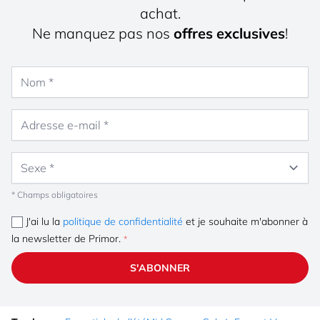
achat.
Ne manquez pas nos
offres exclusives
!
Nom
Adresse e-mail
Sexe
* Champs obligatoires
J'ai lu la
politique de confidentialité
et je souhaite m'abonner à
la newsletter de Primor.
S'ABONNER