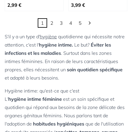
Prix spécial
Prix spécial
2,99 €
3,99 €
1
2
3
4
5
Vous lisez actuellement la page
Page
Page
Page
Page
S'il y a un type d'
hygiène
quotidienne qui nécessite notre
attention, c'est l'
hygiène intime.
Le but?
Éviter les
infections et les maladies
. Surtout dans les zones
intimes féminines. En raison de leurs caractéristiques
propres, elles nécessitent un
soin quotidien spécifique
et adapté à leurs besoins.
Hygiène intime: qu'est-ce que c'est
L'
hygiène intime féminine
est un soin spécifique et
quotidien qui répond aux besoins de la zone délicate des
organes génitaux féminins. Nous parlons tant de
l'adoption de
habitudes hygiéniques
que de l'utilisation