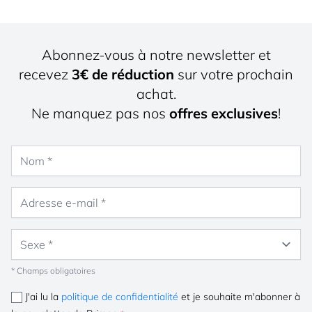
Abonnez-vous à notre newsletter et
recevez
3€ de réduction
sur votre prochain
achat.
Ne manquez pas nos
offres exclusives
!
Nom
Adresse e-mail
Sexe
* Champs obligatoires
J'ai lu la
politique de confidentialité
et je souhaite m'abonner à