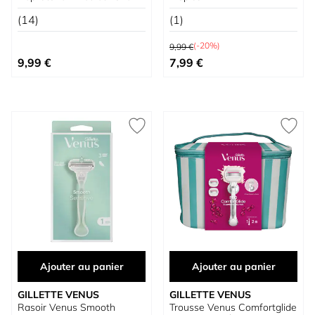
Intime
(14)
(1)
Prix normal
(-20%)
9,99 €
Prix spécial
9,99 €
7,99 €
Ajouter au panier
Ajouter au panier
GILLETTE VENUS
GILLETTE VENUS
Rasoir Venus Smooth
Trousse Venus Comfortglide