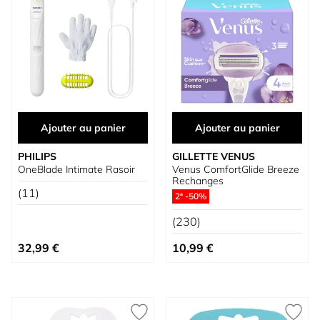
Ajouter au panier
Ajouter au panier
PHILIPS
GILLETTE VENUS
OneBlade Intimate Rasoir
Venus ComfortGlide Breeze
Rechanges
(11)
2ª -50%
(230)
32,99 €
10,99 €