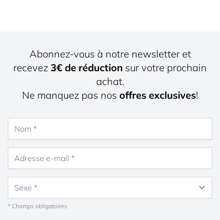
Abonnez-vous à notre newsletter et
recevez
3€ de réduction
sur votre prochain
achat.
Ne manquez pas nos
offres exclusives
!
Nom
Adresse e-mail
Sexe
* Champs obligatoires