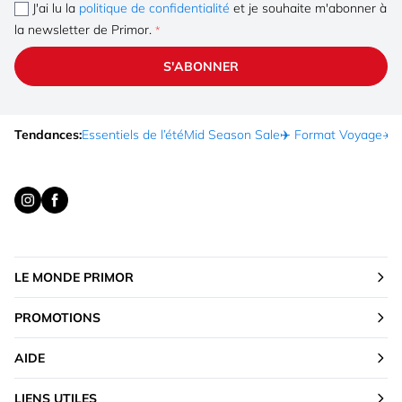
J'ai lu la
politique de confidentialité
et je souhaite m'abonner à
la newsletter de Primor.
S'ABONNER
Tendances:
Essentiels de l’été
Mid Season Sale
✈️ Format Voyage
☀️ 
LE MONDE PRIMOR
PROMOTIONS
AIDE
LIENS UTILES