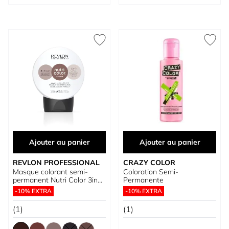
Ajouter au panier
Ajouter au panier
REVLON PROFESSIONAL
CRAZY COLOR
Masque colorant semi-
Coloration Semi-
permanent Nutri Color 3in1
Permanente
Cream Toning Filters
-10% EXTRA
-10% EXTRA
(1)
(1)