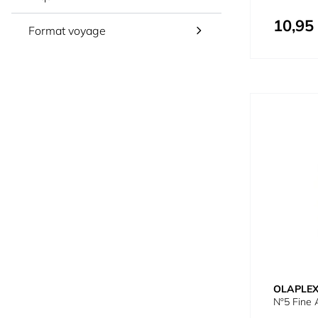
10,95
Format voyage
OLAPLE
Nº5 Fine