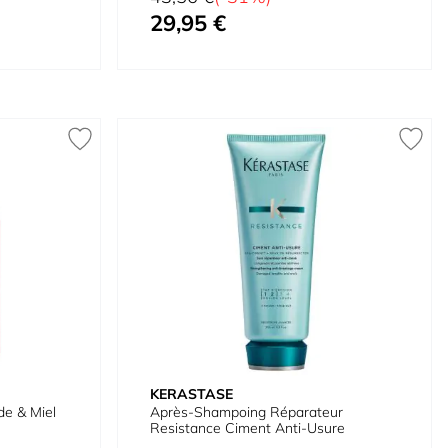
29,95 €
Prix spécial
KERASTASE
de & Miel
Après-Shampoing Réparateur
Resistance Ciment Anti-Usure