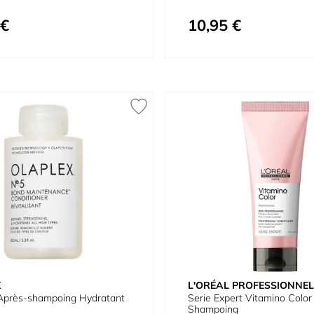
 €
10,95 €
X
L'ORÉAL PROFESSIONNEL
 Après-shampoing Hydratant
Serie Expert Vitamino Color
Shampoing