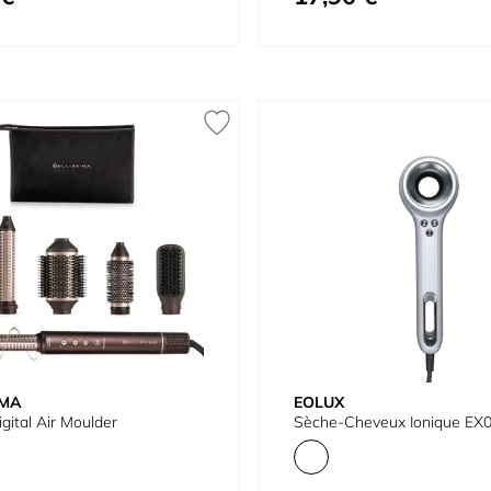
IMA
EOLUX
gital Air Moulder
Sèche-Cheveux Ionique EX