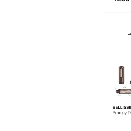
BELLISS
Prodigy Di