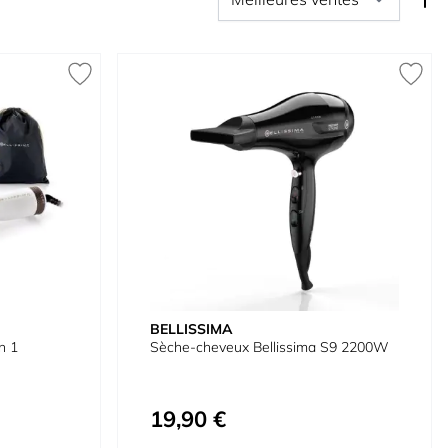
BELLISSIMA
n 1
Sèche-cheveux Bellissima S9 2200W
19,90 €