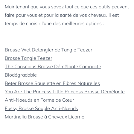
Maintenant que vous savez tout ce que ces outils peuvent
faire pour vous et pour la santé de vos cheveux, il est
temps de choisir l'une des meilleures options :
Brosse Wet Detangler de Tangle Teezer
Brosse Tangle Teezer
The Conscious Brosse Démêlante Compacte
Biodégradable
Beter Brosse Squelette en Fibres Naturelles
You Are The Princess Little Princess Brosse Démêlante
Anti-Noeuds en Forme de Cœur
Fussy Brosse Souple Anti-Nœuds
Martinelia Brosse à Cheveux Licorne