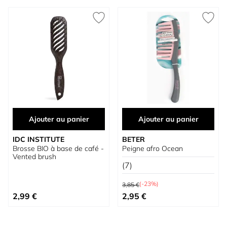
Ajouter au panier
Ajouter au panier
IDC INSTITUTE
BETER
Brosse BIO à base de café -
Peigne afro Ocean
Vented brush
(7)
Prix normal
(-23%)
3,85 €
Prix spécial
2,99 €
2,95 €