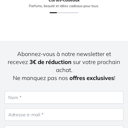
Cartes-cadeaux
Parfums, beauté et idées cadeaux pour tous.
Abonnez-vous à notre newsletter et
recevez
3€ de réduction
sur votre prochain
achat.
Ne manquez pas nos
offres exclusives
!
Nom
Adresse e-mail