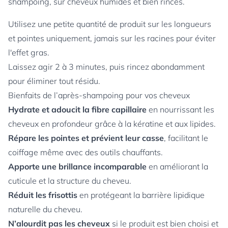
shampoing, sur cheveux humides et bien rincés.
Utilisez une petite quantité de produit sur les longueurs
et pointes uniquement, jamais sur les racines pour éviter
l'effet gras.
Laissez agir 2 à 3 minutes, puis rincez abondamment
pour éliminer tout résidu.
Bienfaits de l’après-shampoing pour vos cheveux
Hydrate et adoucit la fibre capillaire
en nourrissant les
cheveux en profondeur grâce à la kératine et aux lipides.
Répare les pointes et prévient leur casse
, facilitant le
coiffage même avec des outils chauffants.
Apporte une brillance incomparable
en améliorant la
cuticule et la structure du cheveu.
Réduit les frisottis
en protégeant la barrière lipidique
naturelle du cheveu.
N’alourdit pas les cheveux
si le produit est bien choisi et