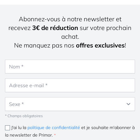
Abonnez-vous à notre newsletter et
recevez
3€ de réduction
sur votre prochain
achat.
Ne manquez pas nos
offres exclusives
!
Nom
Adresse e-mail
Sexe
* Champs obligatoires
J'ai lu la
politique de confidentialité
et je souhaite m'abonner à
la newsletter de Primor.