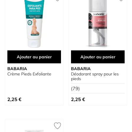
Ajouter au panier
Ajouter au panier
BABARIA
BABARIA
Crème Pieds Exfoliante
Déodorant spray pour les
pieds
(79)
2,25 €
2,25 €