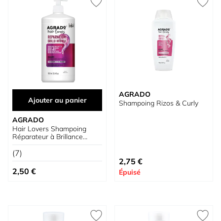
AGRADO
Ajouter au panier
Shampoing Rizos & Curly
AGRADO
Hair Lovers Shampoing
Réparateur à Brillance
Intense
(7)
2,75 €
2,50 €
Épuisé