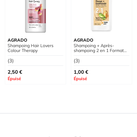
AGRADO
AGRADO
Shampoing Hair Lovers
Shampoing + Après-
Colour Therapy
shampoing 2 en 1 Format
Voyage
(3)
(3)
2,50 €
1,00 €
Épuisé
Épuisé