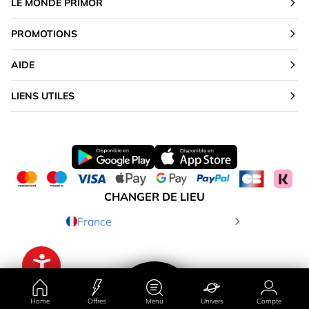
LE MONDE PRIMOR
PROMOTIONS
AIDE
LIENS UTILES
CHANGER DE LIEU
France
Home
Offres
Menu
Univers
Compte