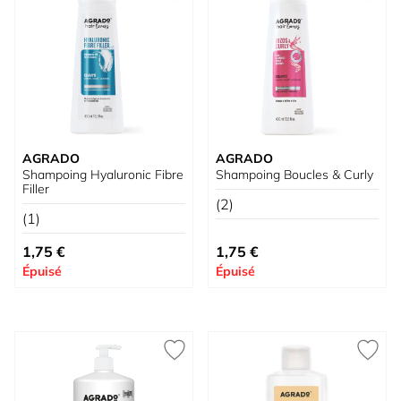
AGRADO
AGRADO
Shampoing Hyaluronic Fibre
Shampoing Boucles & Curly
Filler
(2)
(1)
1,75 €
1,75 €
Épuisé
Épuisé