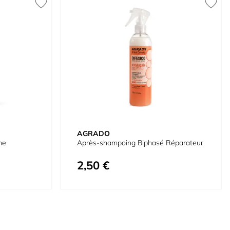
AGRADO
ne
Après-shampoing Biphasé Réparateur
2,50 €