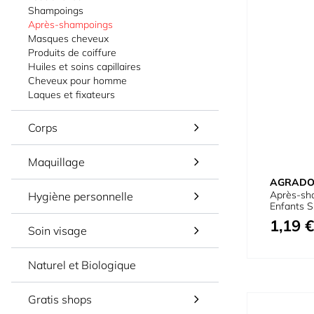
Shampoings
Après-shampoings
Masques cheveux
Produits de coiffure
Huiles et soins capillaires
Cheveux pour homme
Laques et fixateurs
Corps
Maquillage
AGRAD
Après-sh
Hygiène personnelle
Enfants S
1,19 €
Soin visage
Naturel et Biologique
Gratis shops