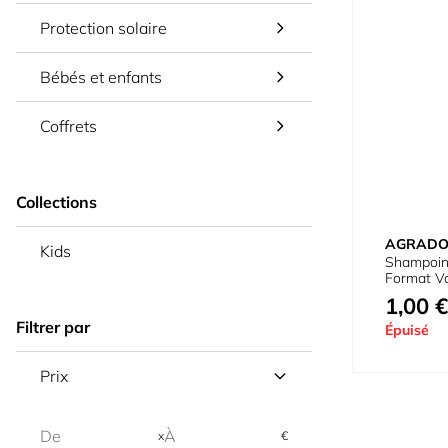
Protection solaire
Bébés et enfants
Coffrets
Collections
AGRAD
Kids
Shampoin
Format V
1,00 €
Filtrer par
Épuisé
Prix
x
€