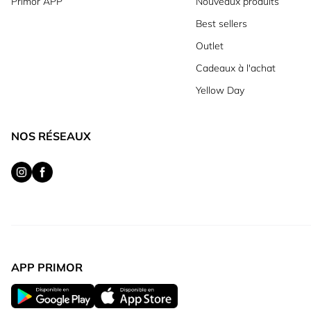
Primor APP
Nouveaux produits
Best sellers
Outlet
Cadeaux à l'achat
Yellow Day
NOS RÉSEAUX
APP PRIMOR