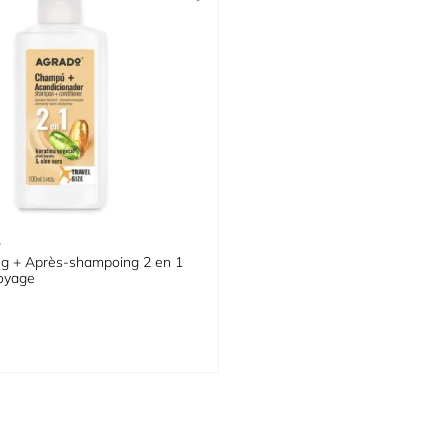
O
g + Après-shampoing 2 en 1
oyage