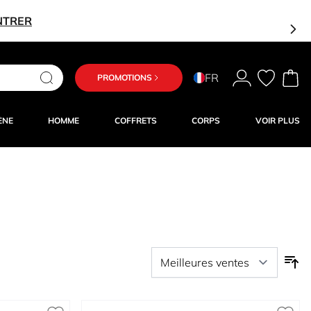
NTRER
FR
PROMOTIONS
ÈNE
HOMME
COFFRETS
CORPS
VOIR PLUS