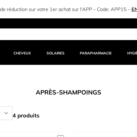
e réduction sur votre 1er achat sur l'APP – Code:
APP15
–
E
CHEVEUX
SOLAIRES
PARAPHARMACIE
HYGI
APRÈS-SHAMPOINGS
4 produits