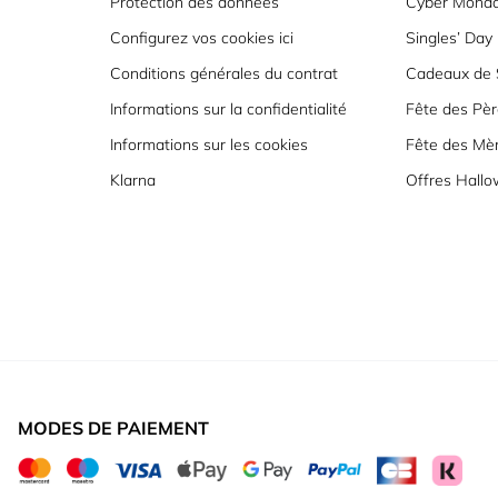
Protection des données
Cyber Mond
Configurez vos cookies ici
Singles’ Day
Conditions générales du contrat
Cadeaux de S
Informations sur la confidentialité
Fête des Pèr
Informations sur les cookies
Fête des Mè
Klarna
Offres Hall
MODES DE PAIEMENT