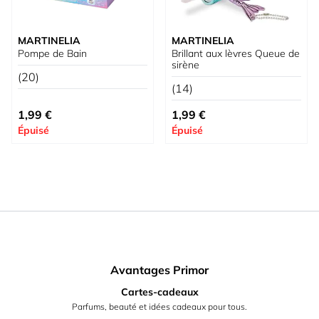
MARTINELIA
MARTINELIA
Pompe de Bain
Brillant aux lèvres Queue de
sirène
(20)
(14)
1,99 €
1,99 €
Épuisé
Épuisé
Avantages Primor
Cartes-cadeaux
Parfums, beauté et idées cadeaux pour tous.